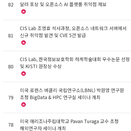
달러 포상 및 오픈소스 AI 플랫폼 취약점 제보
82
CIS Lab 조영효 석사과정, 오픈소스 네트워크 서버에서
신규 취약점 발견 및 CVE 5건 발급
81
CIS Lab, 한국정보보호학회 하계학술대회 우수논문 선정
및 KISTI 원장상 수상
80
미국 로렌스 버클리 국립연구소(LBNL) 박원영 연구원
초청 BigData & HPC 연구실 세미나 개최
79
미국 애리조나주립대학교 Pavan Turaga 교수 초청
78
해외연구자 세미나 개최