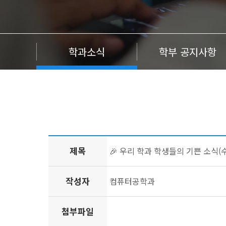
학과소식
학부 공지사항
제목
🎉 우리 학과 학생들의 기쁜 소식(
작성자
컴퓨터공학과
첨부파일