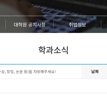
대학원 공지사항
취업정보
학과소식
날짜
수상, 창업, 논문 등)을 자랑해주세요!