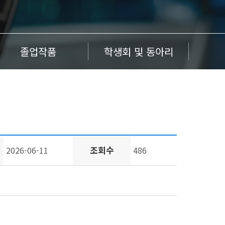
졸업작품
학생회 및 동아리
조회수
2026-06-11
486