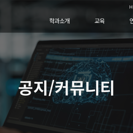
H
학과소개
교육
공지/커뮤니티