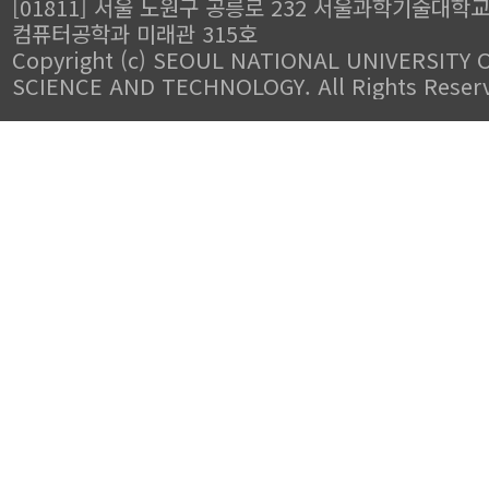
[01811] 서울 노원구 공릉로 232 서울과학기술대학
컴퓨터공학과 미래관 315호
Copyright (c) SEOUL NATIONAL UNIVERSITY 
SCIENCE AND TECHNOLOGY. All Rights Reser