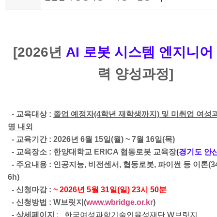
[2026년
AI 로봇 시스템 엔지니어
력 양성과정]
- 교육대상 :
졸업 예정자(4학년 재학생까지) 및 미취업 여성
명 내외
- 교육기간 : 2026년 6월 15일(월) ~ 7월 16일(목)
- 교육장소 : 한양대학교 ERICA 협동로봇 교육장
(경기도 안산
-
주요내용 : 인공지능, 비전센서, 협동로봇, 파이썬 등 이론(34
6h)
- 신청마감 :
~ 2026년 5월 31일(일) 23시 50분
- 신청방법 : W브릿지(
www.wbridge.or.kr
)
- 상세페이지
:
한국여성과학기술인육성재단 W브릿지