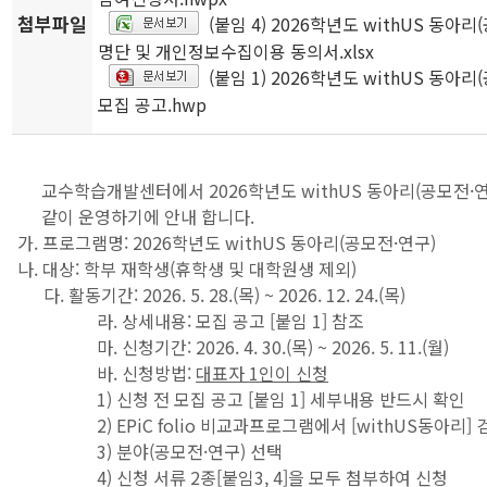
첨부파일
(붙임 4) 2026학년도 withUS 동아리
명단 및 개인정보수집이용 동의서.xlsx
(붙임 1) 2026학년도 withUS 동아리
모집 공고.hwp
교수학습개발센터에서 2026학년도 withUS 동아리(공모전·
같이 운영하기에 안내 합니다.
가. 프로그램명: 2026학년도 withUS 동아리(공모전·연구)
나. 대상: 학부 재학생(휴학생 및 대학원생 제외)
다. 활동기간: 2026. 5. 28.(목) ~ 2026. 12. 24.(목)
라. 상세내용: 모집 공고 [붙임 1] 참조
마. 신청기간: 2026. 4. 30.(목) ~ 2026. 5. 11.(월)
바. 신청방법:
대표자
1
인이 신청
1) 신청 전 모집 공고 [붙임 1] 세부내용 반드시 확인
2) EPiC folio 비교과프로그램에서 [withUS동아리]
3) 분야(공모전·연구) 선택
4) 신청 서류 2종[붙임3, 4]을 모두 첨부하여 신청